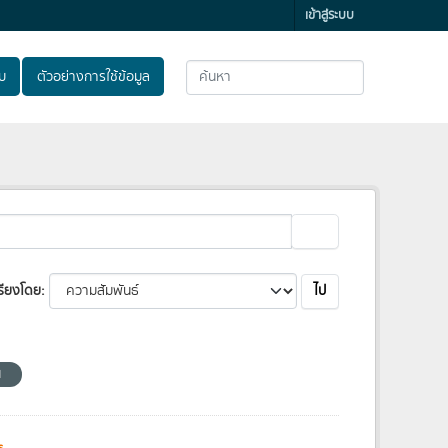
เข้าสู่ระบบ
ับ
ตัวอย่างการใช้ข้อมูล
ไป
รียงโดย
น
s