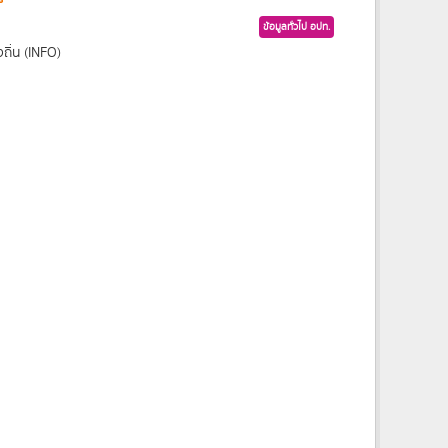
ข้อมูลทั่วไป อปท.
ถิ่น (INFO)