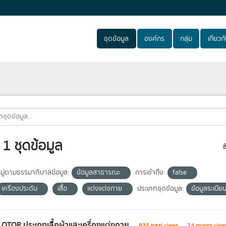
ชุดข้อมูล
องค์กร
กลุ่ม
เกี่ยวก
1 ชุดข้อมูล
เ
ู่ตามธรรมาภิบาลข้อมูล:
ข้อมูลสาธารณะ
การเข้าถึง:
false
เครื่องประดับ
เสื้อ
แต่งแต่งกาย
ประเภทชุดข้อมูล:
ข้อมูลระเบีย
า OTOP ประเภทเสื้อผ้าและเครื่องแต่งกาย
935 total views
24 recent view