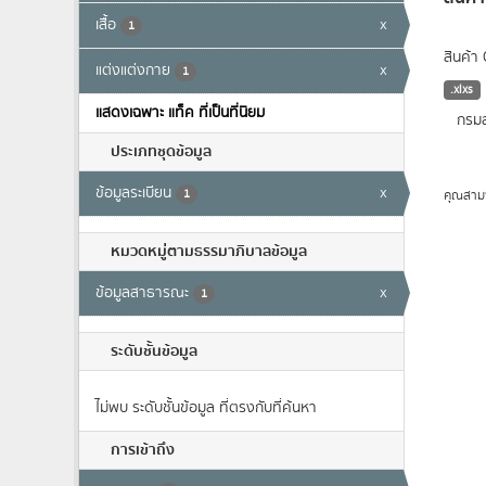
เสื้อ
x
1
สินค้า
แต่งแต่งกาย
x
1
.xlxs
แสดงเฉพาะ แท็ค ที่เป็นที่นิยม
กรมส
ประเภทชุดข้อมูล
ข้อมูลระเบียน
x
1
คุณสาม
หมวดหมู่ตามธรรมาภิบาลข้อมูล
ข้อมูลสาธารณะ
x
1
ระดับชั้นข้อมูล
ไม่พบ ระดับชั้นข้อมูล ที่ตรงกับที่ค้นหา
การเข้าถึง