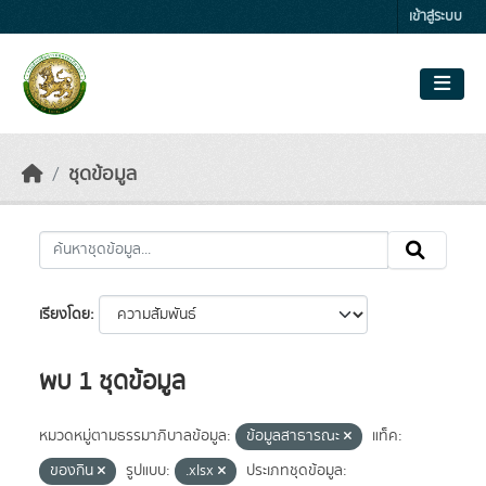
Skip to main content
เข้าสู่ระบบ
ชุดข้อมูล
เรียงโดย
พบ 1 ชุดข้อมูล
หมวดหมู่ตามธรรมาภิบาลข้อมูล:
ข้อมูลสาธารณะ
แท็ค:
ของกิน
รูปแบบ:
.xlsx
ประเภทชุดข้อมูล: