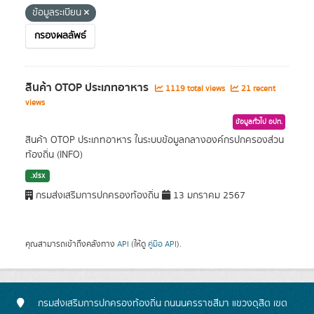
ข้อมูลระเบียน
กรองผลลัพธ์
สินค้า OTOP ประเภทอาหาร
1119 total views
21 recent
views
ข้อมูลทั่วไป อปท.
สินค้า OTOP ประเภทอาหาร ในระบบข้อมูลกลางองค์กรปกครองส่วน
ท้องถิ่น (INFO)
.xlsx
กรมส่งเสริมการปกครองท้องถิ่น
13 มกราคม 2567
คุณสามารถเข้าถึงคลังทาง
API
(ให้ดู
คู่มือ API
).
กรมส่งเสริมการปกครองท้องถิ่น ถนนนครราชสีมา แขวงดุสิต เขต