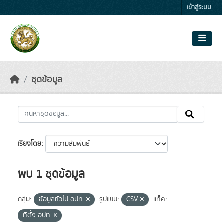
Skip to main content
เข้าสู่ระบบ
ชุดข้อมูล
เรียงโดย
พบ 1 ชุดข้อมูล
กลุ่ม:
ข้อมูลทั่วไป อปท.
รูปแบบ:
CSV
แท็ค:
ที่ตั้ง อปท.