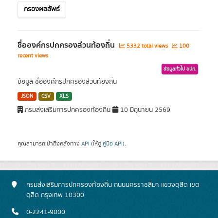
กรองผลลัพธ์
ชื่อองค์กรปกครองส่วนท้องถิ่น
5332 total views
100
recent views
ข้อมูลทั่วไป อปท.
ข้อมูล ชื่อองค์กรปกครองส่วนท้องถิ่น
JSON
CSV
XLS
กรมส่งเสริมการปกครองท้องถิ่น
10 มิถุนายน 2569
คุณสามารถเข้าถึงคลังทาง
API
(ให้ดู
คู่มือ API
).
กรมส่งเสริมการปกครองท้องถิ่น ถนนนครราชสีมา แขวงดุสิต เขต
ดุสิต กรุงเทพ 10300
0-2241-9000