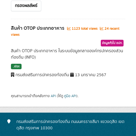
กรองผลลัพธ์
สินค้า OTOP ประเภทอาหาร
1123 total views
24 recent
views
ข้อมูลทั่วไป อปท.
สินค้า OTOP ประเภทอาหาร ในระบบข้อมูลกลางองค์กรปกครองส่วน
ท้องถิ่น (INFO)
.xlsx
กรมส่งเสริมการปกครองท้องถิ่น
13 มกราคม 2567
คุณสามารถเข้าถึงคลังทาง
API
(ให้ดู
คู่มือ API
).
กรมส่งเสริมการปกครองท้องถิ่น ถนนนครราชสีมา แขวงดุสิต เขต
ดุสิต กรุงเทพ 10300