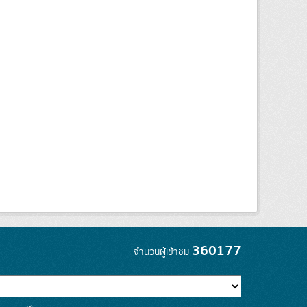
360177
จำนวนผู้เข้าชม