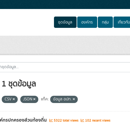
ชุดข้อมูล
องค์กร
กลุ่ม
เกี่ยวกับ
1 ชุดข้อมูล
:
CSV
JSON
แท็ค:
ข้อมูล อปท.
งค์กรปกครองส่วนท้องถิ่น
5322 total views
102 recent views