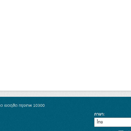
ิต เขตดุสิต กรุงเทพ 10300
ภาษา