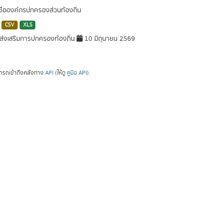
 ชื่อองค์กรปกครองส่วนท้องถิ่น
CSV
XLS
่งเสริมการปกครองท้องถิ่น
10 มิถุนายน 2569
ารถเข้าถึงคลังทาง
API
(ให้ดู
คู่มือ API
).