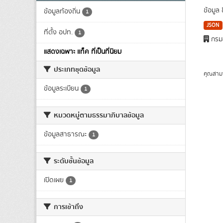
ข้อมูล
ข้อมูลท้องถิ่น
1
JSON
ที่ตั้ง อปท.
1
กรมส
แสดงเฉพาะ แท็ค ที่เป็นที่นิยม
ประเภทชุดข้อมูล
คุณสาม
ข้อมูลระเบียน
1
หมวดหมู่ตามธรรมาภิบาลข้อมูล
ข้อมูลสาธารณะ
1
ระดับชั้นข้อมูล
เปิดเผย
1
การเข้าถึง