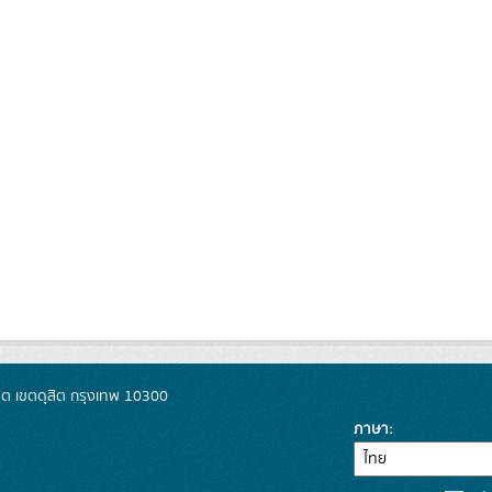
ิต เขตดุสิต กรุงเทพ 10300
ภาษา