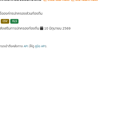
 ชื่อองค์กรปกครองส่วนท้องถิ่น
CSV
XLS
่งเสริมการปกครองท้องถิ่น
10 มิถุนายน 2569
ารถเข้าถึงคลังทาง
API
(ให้ดู
คู่มือ API
).