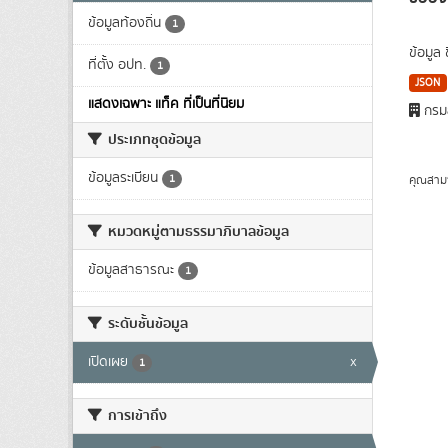
ข้อมูลท้องถิ่น
1
ข้อมูล
ที่ตั้ง อปท.
1
JSON
แสดงเฉพาะ แท็ค ที่เป็นที่นิยม
กรมส
ประเภทชุดข้อมูล
ข้อมูลระเบียน
1
คุณสาม
หมวดหมู่ตามธรรมาภิบาลข้อมูล
ข้อมูลสาธารณะ
1
ระดับชั้นข้อมูล
เปิดเผย
x
1
การเข้าถึง