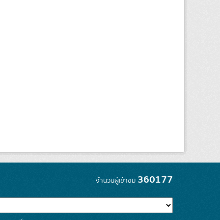
360177
จำนวนผู้เข้าชม