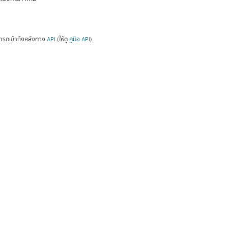
ารถเข้าถึงคลังทาง
API
(ให้ดู
คู่มือ API
).