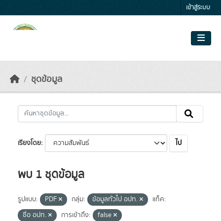
Skip to main content
เข้าสู่ระบบ
ชุดข้อมูล
ไป
เรียงโดย
พบ 1 ชุดข้อมูล
รูปแบบ:
PDF
กลุ่ม:
ข้อมูลทั่วไป อปท.
แท็ค:
ชื่อ อปท.
การเข้าถึง:
false