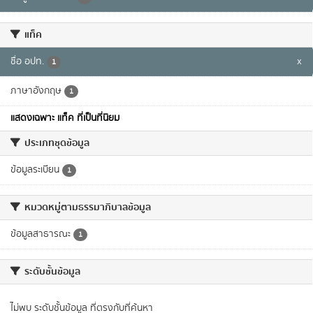
แท็ค
ชื่อ อปท.
x
1
ภาษาอังกฤษ
1
แสดงเฉพาะ แท็ค ที่เป็นที่นิยม
ประเภทชุดข้อมูล
ข้อมูลระเบียน
1
หมวดหมู่ตามธรรมาภิบาลข้อมูล
ข้อมูลสาธารณะ
1
ระดับชั้นข้อมูล
ไม่พบ ระดับชั้นข้อมูล ที่ตรงกับที่ค้นหา