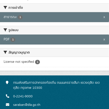
การเข้าถึง
สาธารณะ
x
1
รูปแบบ
PDF
x
1
สัญญาอนุญาต
License not specified
1
กรมส่งเสริมการปกครองท้องถิ่น ถนนนครราชสีมา แขวงดุสิต เขต
ดุสิต กรุงเทพ 10300
0-2241-9000
saraban@dla.go.th