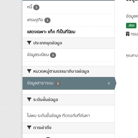
หนี้
1
ข้อมูลห
เศรษฐกิจ
1
.xlsx
แสดงเฉพาะ แท็ค ที่เป็นที่นิยม
กรมส
ประเภทชุดข้อมูล
ข้อมูลระเบียน
1
คุณสาม
หมวดหมู่ตามธรรมาภิบาลข้อมูล
ข้อมูลสาธารณะ
x
1
ระดับชั้นข้อมูล
ไม่พบ ระดับชั้นข้อมูล ที่ตรงกับที่ค้นหา
การเข้าถึง