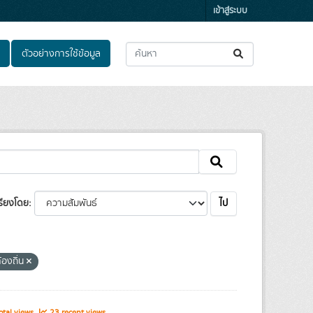
เข้าสู่ระบบ
ตัวอย่างการใช้ข้อมูล
ไป
รียงโดย
องถิ่น
tal views
23 recent views