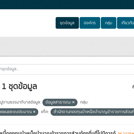
ชุดข้อมูล
องค์กร
กลุ่ม
เกี่ยวกับ
1 ชุดข้อมูล
เ
ู่ตามธรรมาภิบาลข้อมูล:
ข้อมูลสาธารณะ
กลุ่ม:
ูลแผนและงบประมาณ
แท็ค:
สำนักงานกองทุนบำเหน็จบำนาญข้าราชการส่วนท้
ลหนี้กองทุนบำเหน็จบำนาญข้าราชการส่วนท้องถิ่นที่ไม่มีการกู้
1110 to