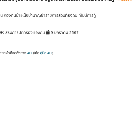
นี้ กองทุนบำเหน็จบำนาญข้าราชการส่วนท้องถิ่น ที่ไม่มีการกู้
่งเสริมการปกครองท้องถิ่น
9 มกราคม 2567
ารถเข้าถึงคลังทาง
API
(ให้ดู
คู่มือ API
).