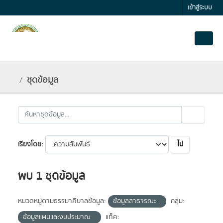
Skip to main content
เข้าสู่ระบบ
ชุดข้อมูล
ไป
เรียงโดย
พบ 1 ชุดข้อมูล
หมวดหมู่ตามธรรมาภิบาลข้อมูล:
ข้อมูลสาธารณะ
กลุ่ม:
ข้อมูลแผนและงบประมาณ
แท็ค: