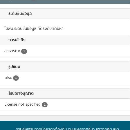
ระดับชั้นข้อมูล
ไม่พบ ระดับชั้นข้อมูล ที่ตรงกับที่ค้นหา
การเข้าถึง
สาธารณะ
1
รูปแบบ
.xlsx
1
สัญญาอนุญาต
License not specified
1
กรมส่งเสริมการปกครองท้องถิ่น ถนนนครราชสีมา แขวงดุสิต เขต