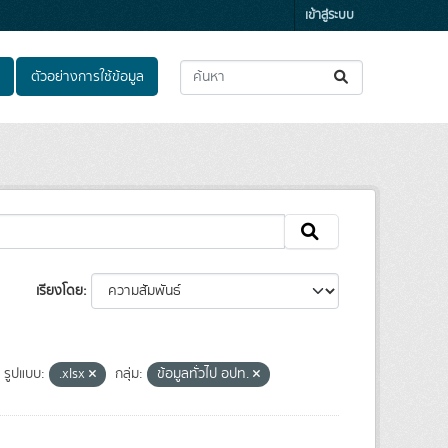
เข้าสู่ระบบ
ตัวอย่างการใช้ข้อมูล
เรียงโดย
รูปแบบ:
.xlsx
กลุ่ม:
ข้อมูลทั่วไป อปท.