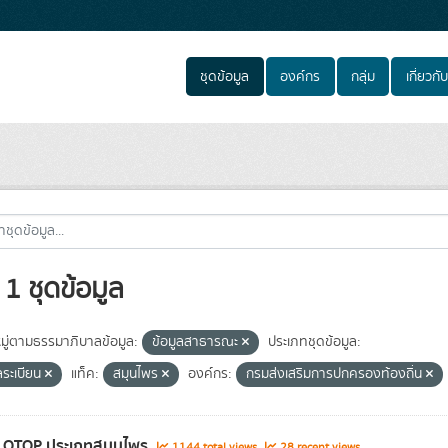
ชุดข้อมูล
องค์กร
กลุ่ม
เกี่ยวกับ
1 ชุดข้อมูล
ู่ตามธรรมาภิบาลข้อมูล:
ข้อมูลสาธารณะ
ประเภทชุดข้อมูล:
ลระเบียน
แท็ค:
สมุนไพร
องค์กร:
กรมส่งเสริมการปกครองท้องถิ่น
า OTOP ประเภทสมุนไพร
1144 total views
28 recent views