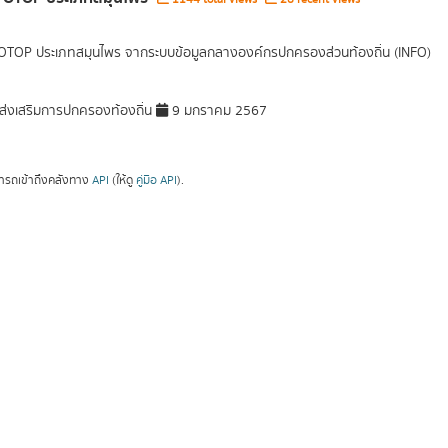
 OTOP ประเภทสมุนไพร จากระบบข้อมูลกลางองค์กรปกครองส่วนท้องถิ่น (INFO)
่งเสริมการปกครองท้องถิ่น
9 มกราคม 2567
ารถเข้าถึงคลังทาง
API
(ให้ดู
คู่มือ API
).