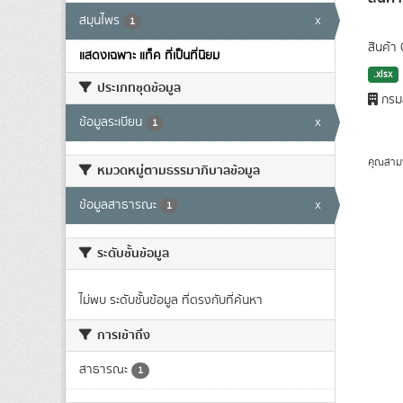
สมุนไพร
x
1
สินค้า
แสดงเฉพาะ แท็ค ที่เป็นที่นิยม
.xlsx
ประเภทชุดข้อมูล
กรมส
ข้อมูลระเบียน
x
1
คุณสาม
หมวดหมู่ตามธรรมาภิบาลข้อมูล
ข้อมูลสาธารณะ
x
1
ระดับชั้นข้อมูล
ไม่พบ ระดับชั้นข้อมูล ที่ตรงกับที่ค้นหา
การเข้าถึง
สาธารณะ
1