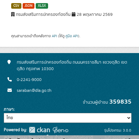
CSV
JSON
XLSX
กรมส่งเสริมการปกครองท้องถิ่น
28 พฤษภาคม 2569
คุณสามารถเข้าถึงคลังทาง
API
(ให้ดู
คู่มือ API
).
กรมส่งเสริมการปกครองท้องถิ่น ถนนนครราชสีมา แขวงดุสิต เขต
ดุสิต กรุงเทพ 10300
0-2241-9000
saraban@dla.go.th
359835
จำนวนผู้เข้าชม
ภาษา
Powered by:
รุ่นโปรแกรม: 3.0.0
สนับสนุนระบบ Thai-GDC โดย สำนักงานสถิติแห่งชาติ
วันที่: 2025-05-