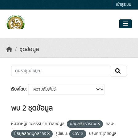
Skip to main content
เข้าสู่ระบบ
ชุดข้อมูล
เรียงโดย
พบ 2 ชุดข้อมูล
หมวดหมู่ตามธรรมาภิบาลข้อมูล:
ข้อมูลสาธารณะ
กลุ่ม:
ข้อมูลสถิติบุคลากร
รูปแบบ:
CSV
ประเภทชุดข้อมูล: