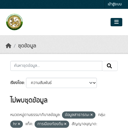
Skip to main content
เข้าสู่ระบบ
ชุดข้อมูล
เรียงโดย
ไม่พบชุดข้อมูล
หมวดหมู่ตามธรรมาภิบาลข้อมูล:
ข้อมูลสาธารณะ
กลุ่ม:
hr
แท็ค:
การเมืองท้องถิ่น
สัญญาอนุญาต: