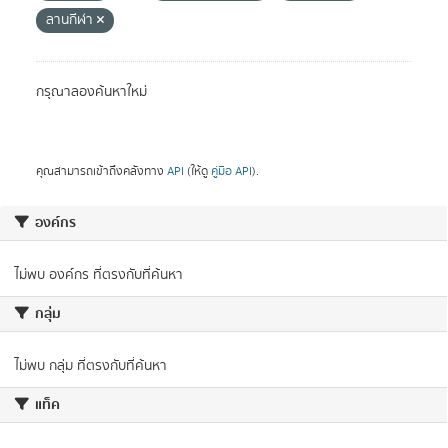
ลานกีฬา
กรุณาลองค้นหาใหม่
คุณสามารถเข้าถึงคลังทาง
API
(ให้ดู
คู่มือ API
).
องค์กร
ไม่พบ องค์กร ที่ตรงกับที่ค้นหา
กลุ่ม
ไม่พบ กลุ่ม ที่ตรงกับที่ค้นหา
แท็ค