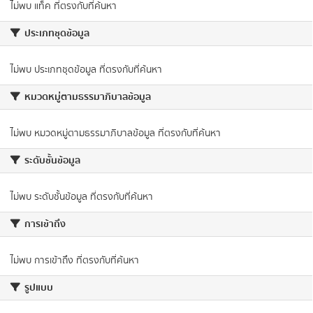
ไม่พบ แท็ค ที่ตรงกับที่ค้นหา
ประเภทชุดข้อมูล
ไม่พบ ประเภทชุดข้อมูล ที่ตรงกับที่ค้นหา
หมวดหมู่ตามธรรมาภิบาลข้อมูล
ไม่พบ หมวดหมู่ตามธรรมาภิบาลข้อมูล ที่ตรงกับที่ค้นหา
ระดับชั้นข้อมูล
ไม่พบ ระดับชั้นข้อมูล ที่ตรงกับที่ค้นหา
การเข้าถึง
ไม่พบ การเข้าถึง ที่ตรงกับที่ค้นหา
รูปแบบ