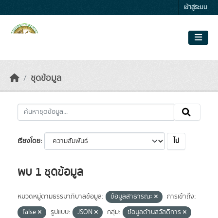
Skip to main content
เข้าสู่ระบบ
ชุดข้อมูล
ไป
เรียงโดย
พบ 1 ชุดข้อมูล
หมวดหมู่ตามธรรมาภิบาลข้อมูล:
ข้อมูลสาธารณะ
การเข้าถึง:
false
รูปแบบ:
JSON
กลุ่ม:
ข้อมูลด้านสวัสดิการ