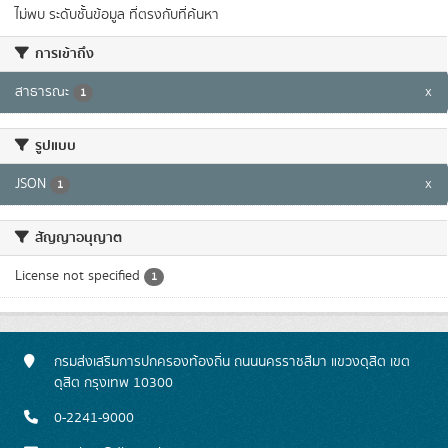
ไม่พบ ระดับชั้นข้อมูล ที่ตรงกับที่ค้นหา
การเข้าถึง
สาธารณะ
x
1
รูปแบบ
JSON
x
1
สัญญาอนุญาต
License not specified
1
กรมส่งเสริมการปกครองท้องถิ่น ถนนนครราชสีมา แขวงดุสิต เขต
ดุสิต กรุงเทพ 10300
0-2241-9000