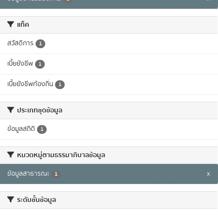
แท็ค
สวัสดิการ
1
เบี้ยยังชีพ
1
เบี้ยยังชีพท้องถิ่น
1
ประเภทชุดข้อมูล
ข้อมูลสถิติ
1
หมวดหมู่ตามธรรมาภิบาลข้อมูล
ข้อมูลสาธารณะ
x
1
ระดับชั้นข้อมูล