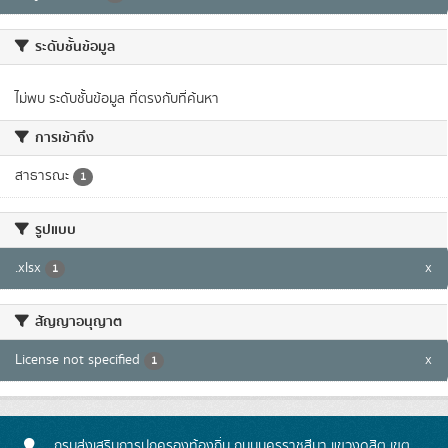
ระดับชั้นข้อมูล
ไม่พบ ระดับชั้นข้อมูล ที่ตรงกับที่ค้นหา
การเข้าถึง
สาธารณะ
1
รูปแบบ
.xlsx
x
1
สัญญาอนุญาต
License not specified
x
1
กรมส่งเสริมการปกครองท้องถิ่น ถนนนครราชสีมา แขวงดุสิต เขต