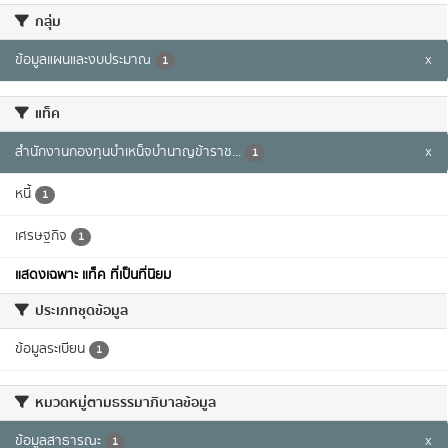
กลุ่ม
ข้อมูลแผนและงบประมาณ
x
1
แท็ค
สำนักงานกองทุนบำเหน็จบำนาญข้าราช...
x
1
หนี้
1
เศรษฐกิจ
1
แสดงเฉพาะ แท็ค ที่เป็นที่นิยม
ประเภทชุดข้อมูล
ข้อมูลระเบียน
1
หมวดหมู่ตามธรรมาภิบาลข้อมูล
ข้อมูลสาธารณะ
x
1