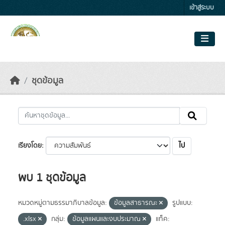
Skip to main content
เข้าสู่ระบบ
ชุดข้อมูล
ไป
เรียงโดย
พบ 1 ชุดข้อมูล
หมวดหมู่ตามธรรมาภิบาลข้อมูล:
ข้อมูลสาธารณะ
รูปแบบ:
.xlsx
กลุ่ม:
ข้อมูลแผนและงบประมาณ
แท็ค: