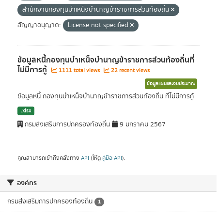
สำนักงานกองทุนบำเหน็จบำนาญข้าราชการส่วนท้องถิ่น
สัญญาอนุญาต:
License not specified
ข้อมูลหนี้กองทุนบำเหน็จบำนาญข้าราชการส่วนท้องถิ่นที่
ไม่มีการกู้
1111 total views
22 recent views
ข้อมูลแผนและงบประมาณ
ข้อมูลหนี้ กองทุนบำเหน็จบำนาญข้าราชการส่วนท้องถิ่น ที่ไม่มีการกู้
.xlsx
กรมส่งเสริมการปกครองท้องถิ่น
9 มกราคม 2567
คุณสามารถเข้าถึงคลังทาง
API
(ให้ดู
คู่มือ API
).
องค์กร
กรมส่งเสริมการปกครองท้องถิ่น
1