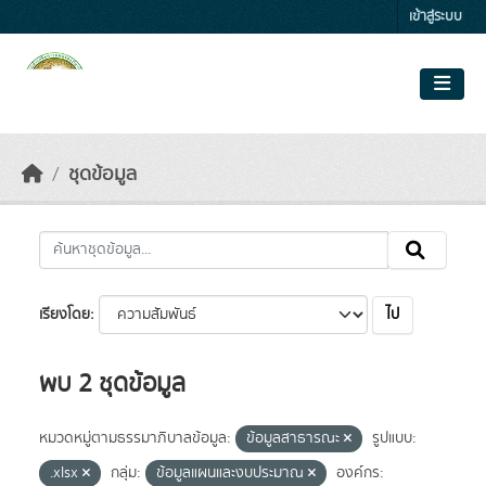
Skip to main content
เข้าสู่ระบบ
ชุดข้อมูล
ไป
เรียงโดย
พบ 2 ชุดข้อมูล
หมวดหมู่ตามธรรมาภิบาลข้อมูล:
ข้อมูลสาธารณะ
รูปแบบ:
.xlsx
กลุ่ม:
ข้อมูลแผนและงบประมาณ
องค์กร: