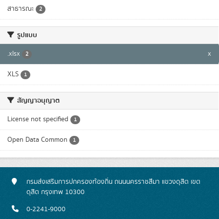
สาธารณะ
2
รูปแบบ
.xlsx
x
2
XLS
1
สัญญาอนุญาต
License not specified
1
Open Data Common
1
กรมส่งเสริมการปกครองท้องถิ่น ถนนนครราชสีมา แขวงดุสิต เขต
ดุสิต กรุงเทพ 10300
0-2241-9000