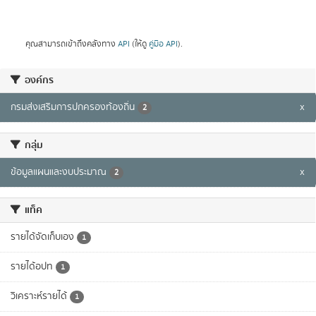
คุณสามารถเข้าถึงคลังทาง
API
(ให้ดู
คู่มือ API
).
องค์กร
กรมส่งเสริมการปกครองท้องถิ่น
x
2
กลุ่ม
ข้อมูลแผนและงบประมาณ
x
2
แท็ค
รายได้จัดเก็บเอง
1
รายได้อปท
1
วิเคราะห์รายได้
1