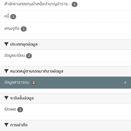
สำนักงานกองทุนบำเหน็จบำนาญข้าราช...
1
หนี้
1
เศรษฐกิจ
1
ประเภทชุดข้อมูล
ข้อมูลระเบียน
2
หมวดหมู่ตามธรรมาภิบาลข้อมูล
ข้อมูลสาธารณะ
x
2
ระดับชั้นข้อมูล
เปิดเผย
1
การเข้าถึง