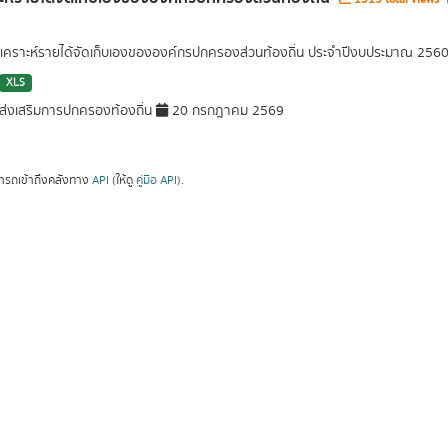
วิเคราะห์รายได้จัดเก็บเองขององค์กรปกครองส่วนท้องถิ่น ประจำปีงบประมาณ 256
XLS
่งเสริมการปกครองท้องถิ่น
20 กรกฎาคม 2569
ารถเข้าถึงคลังทาง
API
(ให้ดู
คู่มือ API
).