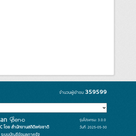
359599
จำนวนผู้เข้าชม
รุ่นโปรแกรม: 3.0.0
C โดย สำนักงานสถิติแห่งชาติ
วันที่: 2025-05-30
ระบบบัญชีข้อมูลภาครัฐ