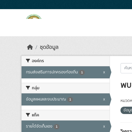
Skip to main content
ชุดข้อมูล
องค์กร
กรมส่งเสริมการปกครองท้องถิ่น
x
1
พบ 
กลุ่ม
ข้อมูลแผนและงบประมาณ
x
1
หมวดหม
ข้อม
แท็ค
รายได้จัดเก็บเอง
x
1
วิเคร