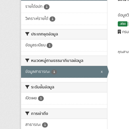
รายได้อปท
1
ข้อมูล
วิเคราะห์รายได้
1
.xlsx
กรมส
ประเภทชุดข้อมูล
ข้อมูลระเบียน
1
คุณสาม
หมวดหมู่ตามธรรมาภิบาลข้อมูล
ข้อมูลสาธารณะ
x
1
ระดับชั้นข้อมูล
เปิดเผย
1
การเข้าถึง
สาธารณะ
1