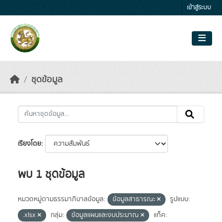
Skip to main content
เข้าสู่ระบบ
ชุดข้อมูล
เรียงโดย
พบ 1 ชุดข้อมูล
หมวดหมู่ตามธรรมาภิบาลข้อมูล:
ข้อมูลสาธารณะ
รูปแบบ:
.xlsx
กลุ่ม:
ข้อมูลแผนและงบประมาณ
แท็ค: