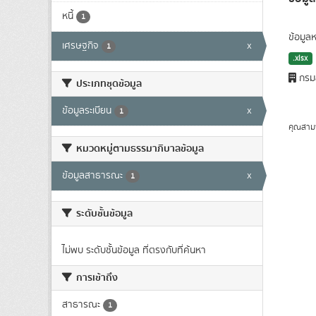
หนี้
1
ข้อมูลห
เศรษฐกิจ
x
1
.xlsx
กรมส
ประเภทชุดข้อมูล
ข้อมูลระเบียน
x
1
คุณสาม
หมวดหมู่ตามธรรมาภิบาลข้อมูล
ข้อมูลสาธารณะ
x
1
ระดับชั้นข้อมูล
ไม่พบ ระดับชั้นข้อมูล ที่ตรงกับที่ค้นหา
การเข้าถึง
สาธารณะ
1