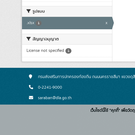
รูปแบบ
.xlsx
x
1
สัญญาอนุญาต
License not specified
1
กรมส่งเสริมการปกครองท้องถิ่น ถนนนครราชสีมา แขวงดุส
0-2241-9000
saraban@dla.go.th
เว็บไซต์นี้ใช้ "คุกกี้" เพื