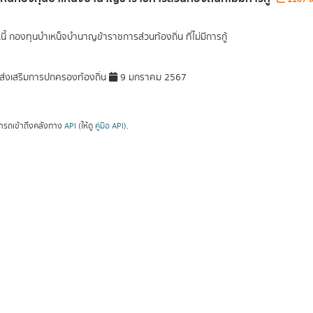
นี้ กองทุนบำเหน็จบำนาญข้าราชการส่วนท้องถิ่น ที่ไม่มีการกู้
่งเสริมการปกครองท้องถิ่น
9 มกราคม 2567
ารถเข้าถึงคลังทาง
API
(ให้ดู
คู่มือ API
).