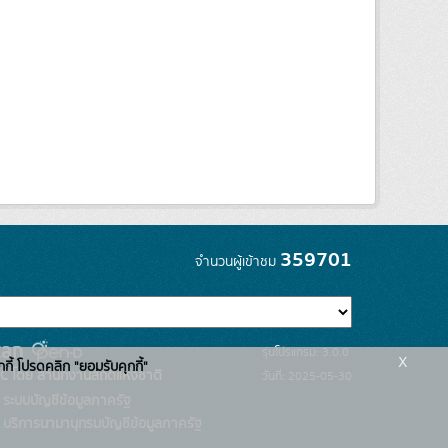
359701
จำนวนผู้เข้าชม
รุ่นโปรแกรม: 3.0.0
x
กกี้ โปรดคลิก "ยอมรับคุกกี้"
C โดย สำนักงานสถิติแห่งชาติ
วันที่: 2025-05-30
ระบบบัญชีข้อมูลภาครัฐ
บริการนามานุกรมบัญชีข้อมูลภาครัฐ