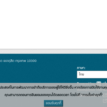
ิต เขตดุสิต กรุงเทพ 10300
ภาษา
Powered by:
่อวัตถุประสงค์ในการพัฒนาการเข้าถึงบริการของผู้ใช้ให้ดียิ่งขึ้น หากต้องการเปิดใช้งานคุ
สนับสนุนระบบ Thai-GD
คุณสามารถถอนการยินยอมของคุณได้ตลอดเวลา โดยไปที่ "การตั้งค่าคุกกี้"
เว็บไซต์ที่เกี่ยวข้อง:
ยอมรับคุกกี้