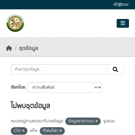
Skip to main content
เข้าสู่ระบบ
ชุดข้อมูล
เรียงโดย
ไม่พบชุดข้อมูล
หมวดหมู่ตามธรรมาภิบาลข้อมูล:
ข้อมูลสาธารณะ
รูปแบบ:
CSV
แท็ค:
ที่เล่นกีฬา