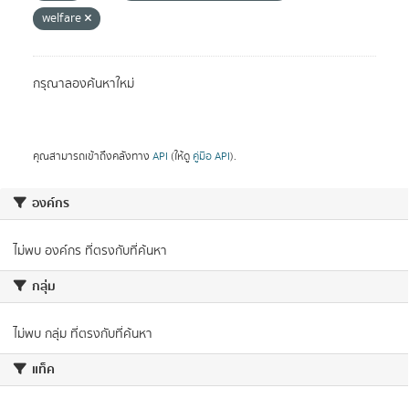
welfare
กรุณาลองค้นหาใหม่
คุณสามารถเข้าถึงคลังทาง
API
(ให้ดู
คู่มือ API
).
องค์กร
ไม่พบ องค์กร ที่ตรงกับที่ค้นหา
กลุ่ม
ไม่พบ กลุ่ม ที่ตรงกับที่ค้นหา
แท็ค