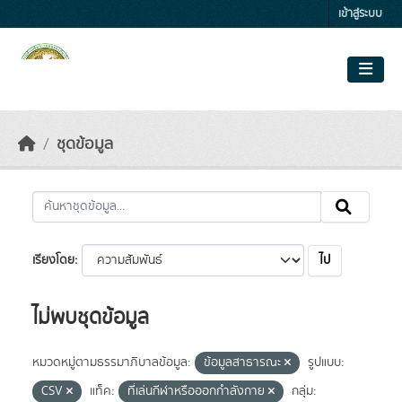
Skip to main content
เข้าสู่ระบบ
ชุดข้อมูล
ไป
เรียงโดย
ไม่พบชุดข้อมูล
หมวดหมู่ตามธรรมาภิบาลข้อมูล:
ข้อมูลสาธารณะ
รูปแบบ:
CSV
แท็ค:
ที่เล่นกีฬาหรือออกกำลังกาย
กลุ่ม: