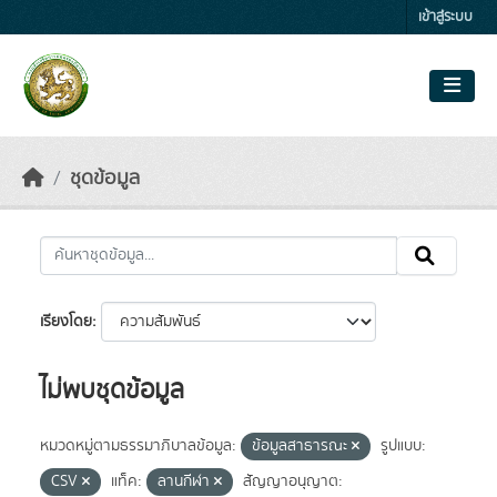
Skip to main content
เข้าสู่ระบบ
ชุดข้อมูล
เรียงโดย
ไม่พบชุดข้อมูล
หมวดหมู่ตามธรรมาภิบาลข้อมูล:
ข้อมูลสาธารณะ
รูปแบบ:
CSV
แท็ค:
ลานกีฬา
สัญญาอนุญาต: