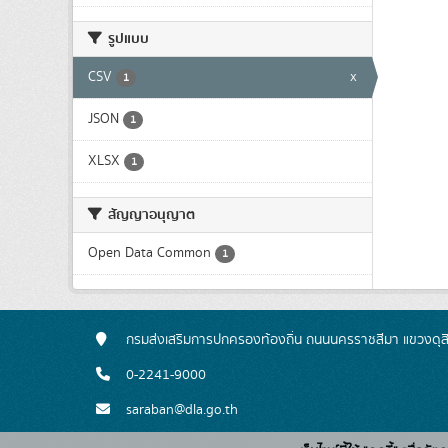
รูปแบบ
CSV
x
1
JSON
1
XLSX
1
สัญญาอนุญาต
Open Data Common
1
กรมส่งเสริมการปกครองท้องถิ่น ถนนนครราชสีมา แขวงดุส
0-2241-9000
saraban@dla.go.th