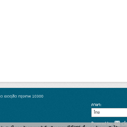
ิต เขตดุสิต กรุงเทพ 10300
ภาษา
Powered by: