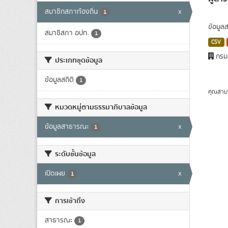
สมาชิกสภาท้องถิ่น
x
1
ข้อมูล
สมาชิสภา อปท.
1
CSV
กรมส
ประเภทชุดข้อมูล
ข้อมูลสถิติ
1
คุณสาม
หมวดหมู่ตามธรรมาภิบาลข้อมูล
ข้อมูลสาธารณะ
x
1
ระดับชั้นข้อมูล
เปิดเผย
x
1
การเข้าถึง
สาธารณะ
1