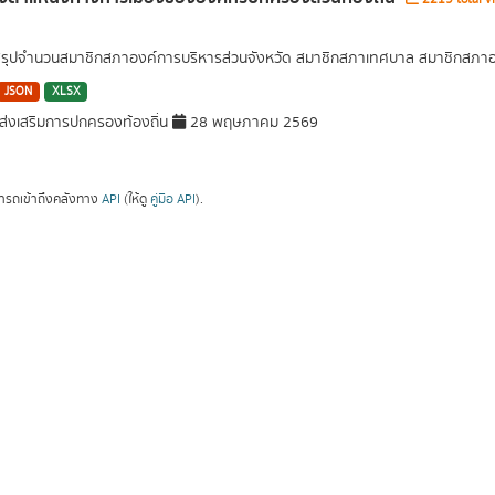
สรุปจำนวนสมาชิกสภาองค์การบริหารส่วนจังหวัด สมาชิกสภาเทศบาล สมาชิกสภาอ
JSON
XLSX
่งเสริมการปกครองท้องถิ่น
28 พฤษภาคม 2569
ารถเข้าถึงคลังทาง
API
(ให้ดู
คู่มือ API
).