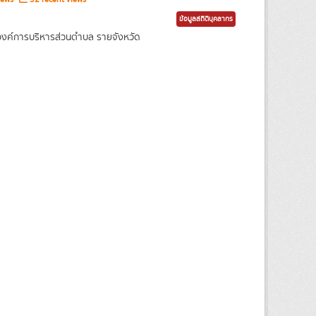
ข้อมูลสถิติบุคลากร
งค์การบริหารส่วนตำบล รายจังหวัด