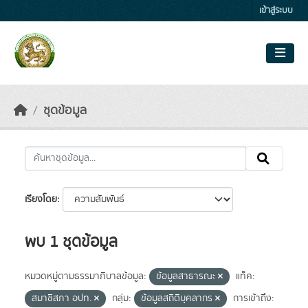
Skip to main content
เข้าสู่ระบบ
ชุดข้อมูล
เรียงโดย
พบ 1 ชุดข้อมูล
หมวดหมู่ตามธรรมาภิบาลข้อมูล:
ข้อมูลสาธารณะ
แท็ค:
สมาชิสภา อปท.
กลุ่ม:
ข้อมูลสถิติบุคลากร
การเข้าถึง: