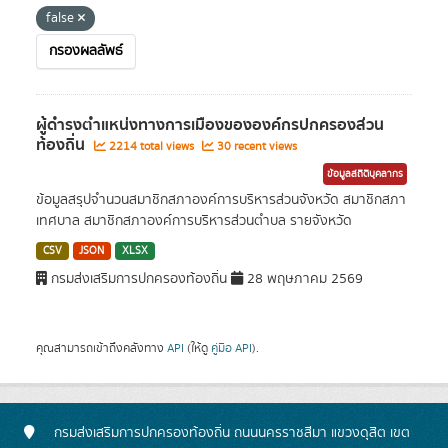
false
กรองผลลัพธ์
ผู้ดำรงตำแหน่งทางการเมืองขององค์กรปกครองส่วน
ท้องถิ่น
2214 total views
30 recent views
ข้อมูลสถิติบุคลากร
ข้อมูลสรุปจำนวนสมาชิกสภาองค์การบริหารส่วนจังหวัด สมาชิกสภา
เทศบาล สมาชิกสภาองค์การบริหารส่วนตำบล รายจังหวัด
CSV
JSON
XLSX
กรมส่งเสริมการปกครองท้องถิ่น
28 พฤษภาคม 2569
คุณสามารถเข้าถึงคลังทาง
API
(ให้ดู
คู่มือ API
).
กรมส่งเสริมการปกครองท้องถิ่น ถนนนครราชสีมา แขวงดุสิต เขต