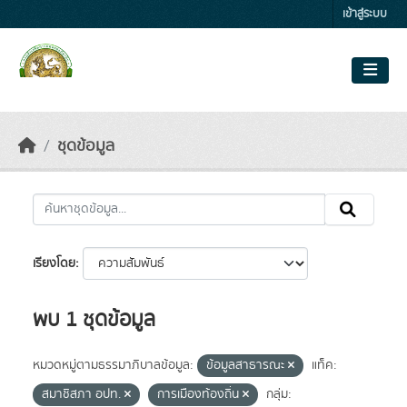
Skip to main content
เข้าสู่ระบบ
ชุดข้อมูล
เรียงโดย
พบ 1 ชุดข้อมูล
หมวดหมู่ตามธรรมาภิบาลข้อมูล:
ข้อมูลสาธารณะ
แท็ค:
สมาชิสภา อปท.
การเมืองท้องถิ่น
กลุ่ม: