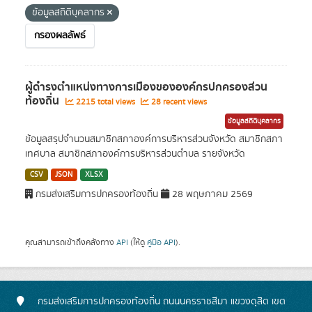
ข้อมูลสถิติบุคลากร
กรองผลลัพธ์
ผู้ดำรงตำแหน่งทางการเมืองขององค์กรปกครองส่วน
ท้องถิ่น
2215 total views
28 recent views
ข้อมูลสถิติบุคลากร
ข้อมูลสรุปจำนวนสมาชิกสภาองค์การบริหารส่วนจังหวัด สมาชิกสภา
เทศบาล สมาชิกสภาองค์การบริหารส่วนตำบล รายจังหวัด
CSV
JSON
XLSX
กรมส่งเสริมการปกครองท้องถิ่น
28 พฤษภาคม 2569
คุณสามารถเข้าถึงคลังทาง
API
(ให้ดู
คู่มือ API
).
กรมส่งเสริมการปกครองท้องถิ่น ถนนนครราชสีมา แขวงดุสิต เขต