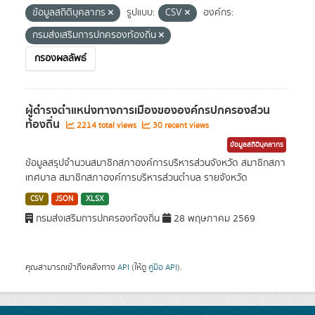
ข้อมูลสถิติบุคลากร
รูปแบบ:
CSV
องค์กร:
กรมส่งเสริมการปกครองท้องถิ่น
กรองผลลัพธ์
ผู้ดำรงตำแหน่งทางการเมืองขององค์กรปกครองส่วน
ท้องถิ่น
2214 total views
30 recent views
ข้อมูลสถิติบุคลากร
ข้อมูลสรุปจำนวนสมาชิกสภาองค์การบริหารส่วนจังหวัด สมาชิกสภา
เทศบาล สมาชิกสภาองค์การบริหารส่วนตำบล รายจังหวัด
CSV
JSON
XLSX
กรมส่งเสริมการปกครองท้องถิ่น
28 พฤษภาคม 2569
คุณสามารถเข้าถึงคลังทาง
API
(ให้ดู
คู่มือ API
).