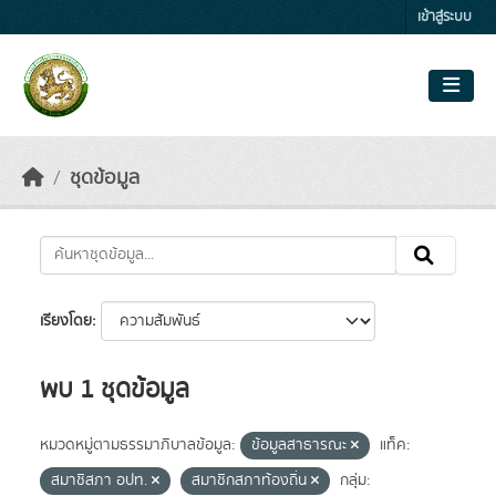
Skip to main content
เข้าสู่ระบบ
ชุดข้อมูล
เรียงโดย
พบ 1 ชุดข้อมูล
หมวดหมู่ตามธรรมาภิบาลข้อมูล:
ข้อมูลสาธารณะ
แท็ค:
สมาชิสภา อปท.
สมาชิกสภาท้องถิ่น
กลุ่ม: