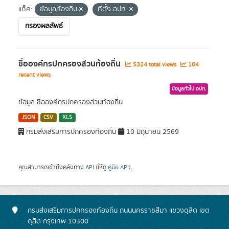
แท็ค:
ข้อมูลท้องถิ่น
ที่ตั้ง อปท.
กรองผลลัพธ์
ชื่อองค์กรปกครองส่วนท้องถิ่น
5324 total views
104
recent views
ข้อมูลทั่วไป อปท.
ข้อมูล ชื่อองค์กรปกครองส่วนท้องถิ่น
JSON
CSV
XLS
กรมส่งเสริมการปกครองท้องถิ่น
10 มิถุนายน 2569
คุณสามารถเข้าถึงคลังทาง
API
(ให้ดู
คู่มือ API
).
กรมส่งเสริมการปกครองท้องถิ่น ถนนนครราชสีมา แขวงดุสิต เขต
ดุสิต กรุงเทพ 10300