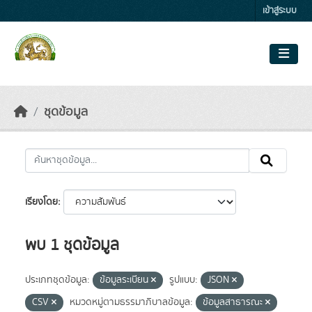
Skip to main content
เข้าสู่ระบบ
ชุดข้อมูล
เรียงโดย
พบ 1 ชุดข้อมูล
ประเภทชุดข้อมูล:
ข้อมูลระเบียน
รูปแบบ:
JSON
CSV
หมวดหมู่ตามธรรมาภิบาลข้อมูล:
ข้อมูลสาธารณะ