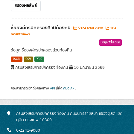
กรองผลลัพธ์
ชื่อองค์กรปกครองส่วนท้องถิ่น
5324 total views
104
recent views
ข้อมูลทั่วไป อปท.
ข้อมูล ชื่อองค์กรปกครองส่วนท้องถิ่น
JSON
CSV
XLS
กรมส่งเสริมการปกครองท้องถิ่น
10 มิถุนายน 2569
คุณสามารถเข้าถึงคลังทาง
API
(ให้ดู
คู่มือ API
).
กรมส่งเสริมการปกครองท้องถิ่น ถนนนครราชสีมา แขวงดุสิต เขต
ดุสิต กรุงเทพ 10300
0-2241-9000