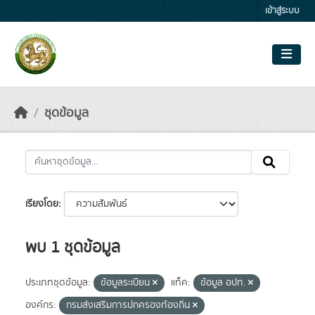
Skip to main content
เข้าสู่ระบบ
ชุดข้อมูล
เรียงโดย
พบ 1 ชุดข้อมูล
ประเภทชุดข้อมูล:
ข้อมูลระเบียน
แท็ค:
ข้อมูล อปท.
องค์กร:
กรมส่งเสริมการปกครองท้องถิ่น