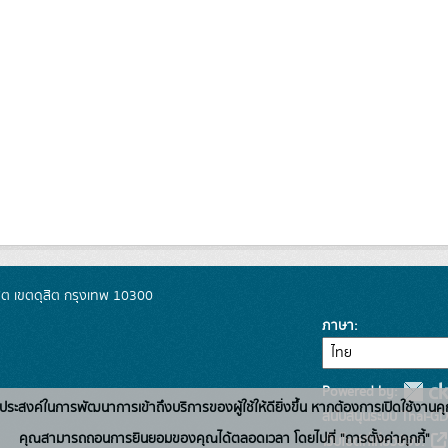
ิต เขตดุสิต กรุงเทพ 10300
ภาษา
Powered by:
่อวัตถุประสงค์ในการพัฒนาการเข้าถึงบริการของผู้ใช้ให้ดียิ่งขึ้น หากต้องการเปิดใช้งานคุ
สนับสนุนระบบ Thai-GD
คุณสามารถถอนการยินยอมของคุณได้ตลอดเวลา โดยไปที่ "การตั้งค่าคุกกี้"
เว็บไซต์ที่เกี่ยวข้อง: