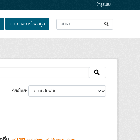
เข้าสู่ระบบ
ตัวอย่างการใช้ข้อมูล
เรียงโดย
งถิ่น
3283 total views
49 recent views