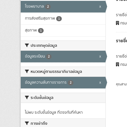
โรงพยาบาล
x
2
รายชื่
การส่งเสริมสุขภาพ
1
กรมส
สุขภาพ
1
รายชื
ประเภทชุดข้อมูล
ข้อมูลระเบียน
x
รายชื่
2
กรมส
หมวดหมู่ตามธรรมาภิบาลข้อมูล
ข้อมูลความลับทางราชการ
x
2
คุณสาม
ระดับชั้นข้อมูล
ไม่พบ ระดับชั้นข้อมูล ที่ตรงกับที่ค้นหา
การเข้าถึง