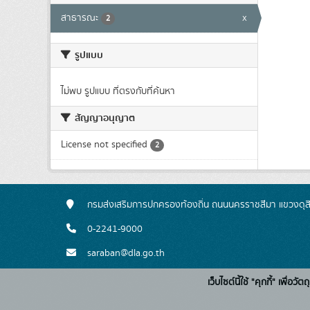
สาธารณะ
x
2
รูปแบบ
ไม่พบ รูปแบบ ที่ตรงกับที่ค้นหา
สัญญาอนุญาต
License not specified
2
กรมส่งเสริมการปกครองท้องถิ่น ถนนนครราชสีมา แขวงดุส
0-2241-9000
saraban@dla.go.th
เว็บไซต์นี้ใช้ "คุกกี้" เพื