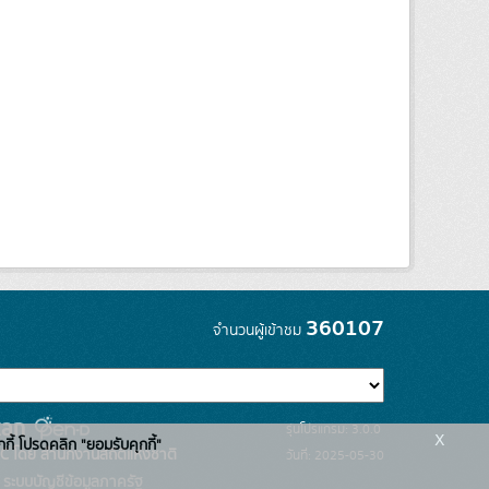
360107
จำนวนผู้เข้าชม
รุ่นโปรแกรม: 3.0.0
x
กกี้ โปรดคลิก "ยอมรับคุกกี้"
C โดย สำนักงานสถิติแห่งชาติ
วันที่: 2025-05-30
ระบบบัญชีข้อมูลภาครัฐ