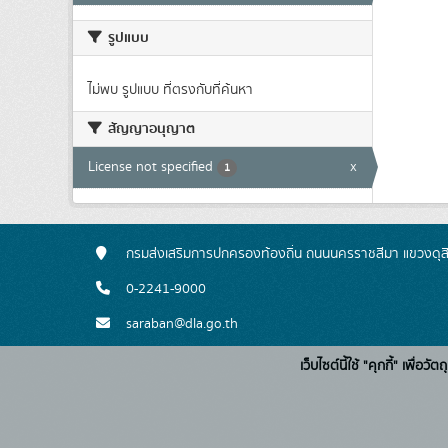
รูปแบบ
ไม่พบ รูปแบบ ที่ตรงกับที่ค้นหา
สัญญาอนุญาต
License not specified
x
1
กรมส่งเสริมการปกครองท้องถิ่น ถนนนครราชสีมา แขวงดุส
0-2241-9000
saraban@dla.go.th
เว็บไซต์นี้ใช้ "คุกกี้" เพื