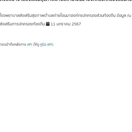
อโรงพยาบาลส่งเสริมสุขภาพตำบลถ่ายโอนมาองค์กรปกครองส่วนท้องถิ่น ข้อมูล ณ ว
่งเสริมการปกครองท้องถิ่น
11 มกราคม 2567
ารถเข้าถึงคลังทาง
API
(ให้ดู
คู่มือ API
).