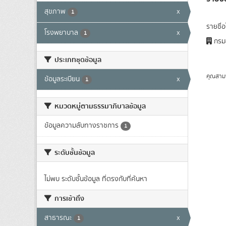
สุขภาพ
x
1
รายชื่
โรงพยาบาล
x
1
กรมส
ประเภทชุดข้อมูล
คุณสาม
ข้อมูลระเบียน
x
1
หมวดหมู่ตามธรรมาภิบาลข้อมูล
ข้อมูลความลับทางราชการ
1
ระดับชั้นข้อมูล
ไม่พบ ระดับชั้นข้อมูล ที่ตรงกับที่ค้นหา
การเข้าถึง
สาธารณะ
x
1