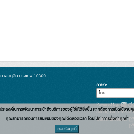
ิต เขตดุสิต กรุงเทพ 10300
ภาษา
Powered by:
่อวัตถุประสงค์ในการพัฒนาการเข้าถึงบริการของผู้ใช้ให้ดียิ่งขึ้น หากต้องการเปิดใช้งานคุ
สนับสนุนระบบ Thai-GD
คุณสามารถถอนการยินยอมของคุณได้ตลอดเวลา โดยไปที่ "การตั้งค่าคุกกี้"
เว็บไซต์ที่เกี่ยวข้อง:
ยอมรับคุกกี้