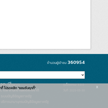
360954
จำนวนผู้เข้าชม
รุ่นโปรแกรม: 3.0.0
x
กกี้ โปรดคลิก "ยอมรับคุกกี้"
C โดย สำนักงานสถิติแห่งชาติ
วันที่: 2025-05-30
ระบบบัญชีข้อมูลภาครัฐ
บริการนามานุกรมบัญชีข้อมูลภาครัฐ