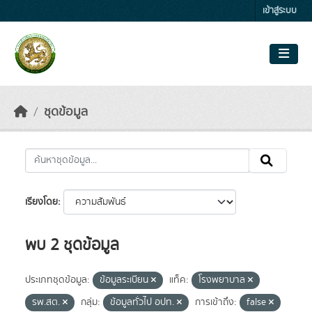
Skip to main content
เข้าสู่ระบบ
ชุดข้อมูล
เรียงโดย
พบ 2 ชุดข้อมูล
ประเภทชุดข้อมูล:
ข้อมูลระเบียน
แท็ค:
โรงพยาบาล
รพ.สต.
กลุ่ม:
ข้อมูลทั่วไป อปท.
การเข้าถึง:
false