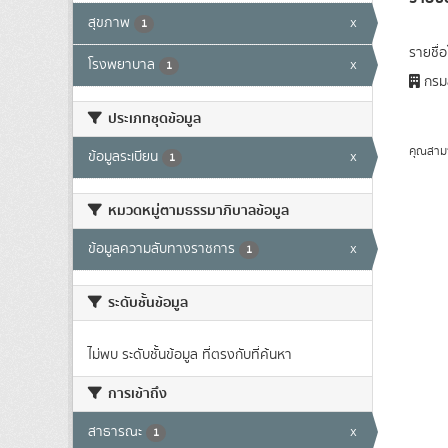
สุขภาพ
x
1
รายชื่
โรงพยาบาล
x
1
กรมส
ประเภทชุดข้อมูล
คุณสาม
ข้อมูลระเบียน
x
1
หมวดหมู่ตามธรรมาภิบาลข้อมูล
ข้อมูลความลับทางราชการ
x
1
ระดับชั้นข้อมูล
ไม่พบ ระดับชั้นข้อมูล ที่ตรงกับที่ค้นหา
การเข้าถึง
สาธารณะ
x
1