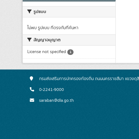
รูปแบบ
ไม่พบ รูปแบบ ที่ตรงกับที่ค้นหา
สัญญาอนุญาต
License not specified
1
กรมส่งเสริมการปกครองท้องถิ่น ถนนนครราชสีมา แขวงดุส
0-2241-9000
saraban@dla.go.th