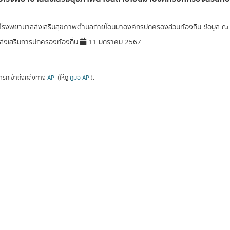
อโรงพยาบาลส่งเสริมสุขภาพตำบลถ่ายโอนมาองค์กรปกครองส่วนท้องถิ่น ข้อมูล ณ ว
่งเสริมการปกครองท้องถิ่น
11 มกราคม 2567
ารถเข้าถึงคลังทาง
API
(ให้ดู
คู่มือ API
).