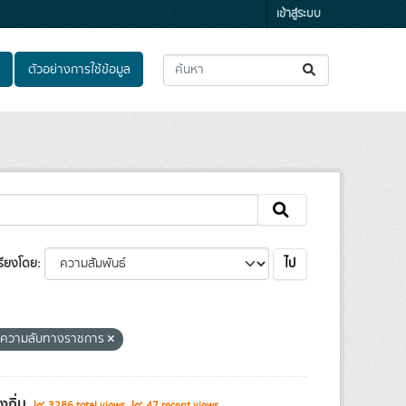
เข้าสู่ระบบ
ตัวอย่างการใช้ข้อมูล
ไป
รียงโดย
ูลความลับทางราชการ
งถิ่น
3286 total views
47 recent views