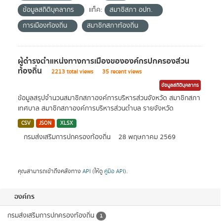
ข้อมูลสถิติบุคลากร
แท็ค:
สมาชิสภา อปท.
การเมืองท้องถิ่น
สมาชิกสภาท้องถิ่น
ผู้ดำรงตำแหน่งทางการเมืองขององค์กรปกครองส่วน
ท้องถิ่น
2213 total views
35 recent views
ข้อมูลสถิติบุคลากร
ข้อมูลสรุปจำนวนสมาชิกสภาองค์การบริหารส่วนจังหวัด สมาชิกสภา
เทศบาล สมาชิกสภาองค์การบริหารส่วนตำบล รายจังหวัด
CSV
JSON
XLSX
กรมส่งเสริมการปกครองท้องถิ่น
28 พฤษภาคม 2569
คุณสามารถเข้าถึงคลังทาง
API
(ให้ดู
คู่มือ API
).
องค์กร
กรมส่งเสริมการปกครองท้องถิ่น
1