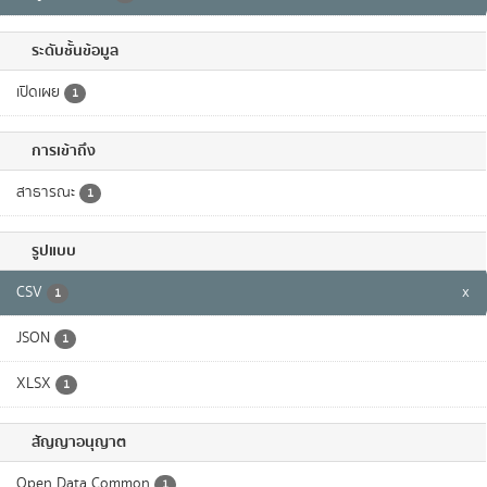
ระดับชั้นข้อมูล
เปิดเผย
1
การเข้าถึง
สาธารณะ
1
รูปแบบ
CSV
x
1
JSON
1
XLSX
1
สัญญาอนุญาต
Open Data Common
1