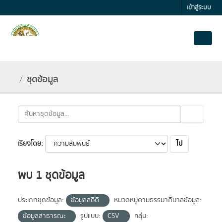
Skip to main content
เข้าสู่ระบบ
ชุดข้อมูล
ไป
เรียงโดย
พบ 1 ชุดข้อมูล
ประเภทชุดข้อมูล:
ข้อมูลสถิติ
หมวดหมู่ตามธรรมาภิบาลข้อมูล:
ข้อมูลสาธารณะ
รูปแบบ:
CSV
กลุ่ม: