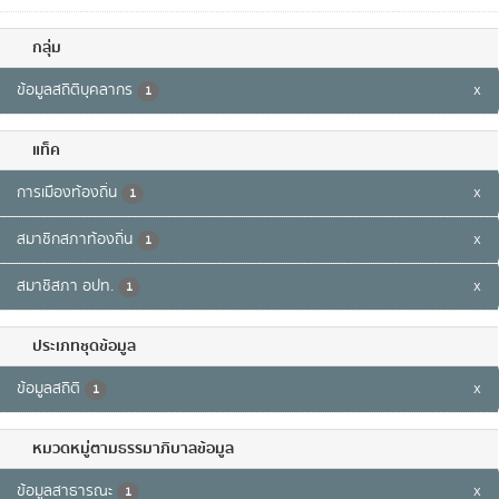
กลุ่ม
ข้อมูลสถิติบุคลากร
x
1
แท็ค
การเมืองท้องถิ่น
x
1
สมาชิกสภาท้องถิ่น
x
1
สมาชิสภา อปท.
x
1
ประเภทชุดข้อมูล
ข้อมูลสถิติ
x
1
หมวดหมู่ตามธรรมาภิบาลข้อมูล
ข้อมูลสาธารณะ
x
1