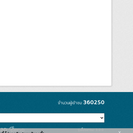
360250
จำนวนผู้เข้าชม
รุ่นโปรแกรม: 3.0.0
x