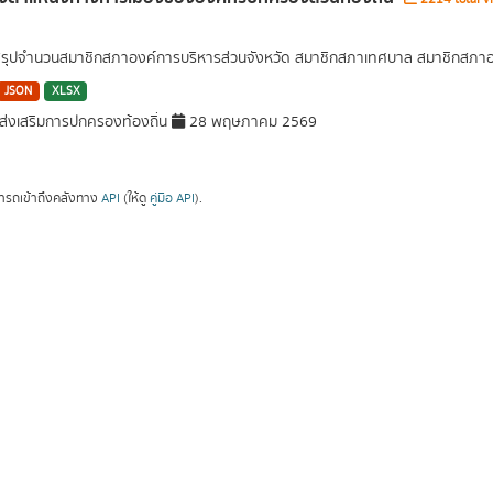
สรุปจำนวนสมาชิกสภาองค์การบริหารส่วนจังหวัด สมาชิกสภาเทศบาล สมาชิกสภาอ
JSON
XLSX
่งเสริมการปกครองท้องถิ่น
28 พฤษภาคม 2569
ารถเข้าถึงคลังทาง
API
(ให้ดู
คู่มือ API
).