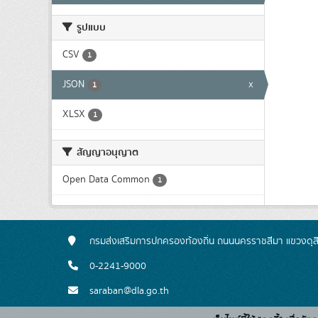
รูปแบบ
CSV
1
JSON
x
1
XLSX
1
สัญญาอนุญาต
Open Data Common
1
กรมส่งเสริมการปกครองท้องถิ่น ถนนนครราชสีมา แขวงดุส
0-2241-9000
saraban@dla.go.th