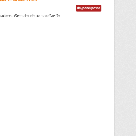
ข้อมูลสถิติบุคลากร
งค์การบริหารส่วนตำบล รายจังหวัด