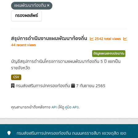
แผนพัฒนาท้องถิ่น
กรองผลลัพธ์
สรุปการดำเนินงานแผนพัฒนาท้องถิ่น
2542 total views
44 recent views
ข้อมูลแผนและงบประมาณ
บัญชีสรุปการดำเนินโครงการตามแผนพัฒนาท้องถิ่น 5 ปี แยกเป็น
รายจังหวัด
CSV
กรมส่งเสริมการปกครองท้องถิ่น
7 กันยายน 2565
คุณสามารถเข้าถึงคลังทาง
API
(ให้ดู
คู่มือ API
).
กรมส่งเสริมการปกครองท้องถิ่น ถนนนครราชสีมา แขวงดุสิต เขต