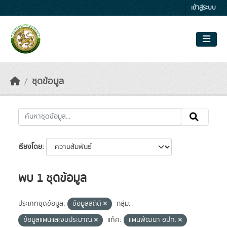
Skip to main content
เข้าสู่ระบบ
ชุดข้อมูล
เรียงโดย
พบ 1 ชุดข้อมูล
ประเภทชุดข้อมูล:
ข้อมูลสถิติ
กลุ่ม:
ข้อมูลแผนและงบประมาณ
แท็ค:
แผนพัฒนา อปท.