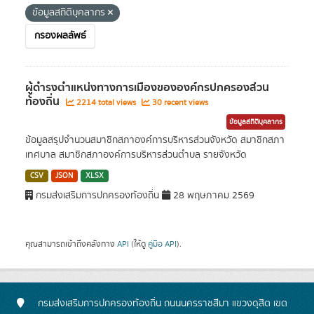
ข้อมูลสถิติบุคลากร
กรองผลลัพธ์
ผู้ดำรงตำแหน่งทางการเมืองขององค์กรปกครองส่วน
ท้องถิ่น
2214 total views
30 recent views
ข้อมูลสถิติบุคลากร
ข้อมูลสรุปจำนวนสมาชิกสภาองค์การบริหารส่วนจังหวัด สมาชิกสภา
เทศบาล สมาชิกสภาองค์การบริหารส่วนตำบล รายจังหวัด
CSV
JSON
XLSX
กรมส่งเสริมการปกครองท้องถิ่น
28 พฤษภาคม 2569
คุณสามารถเข้าถึงคลังทาง
API
(ให้ดู
คู่มือ API
).
กรมส่งเสริมการปกครองท้องถิ่น ถนนนครราชสีมา แขวงดุสิต เขต