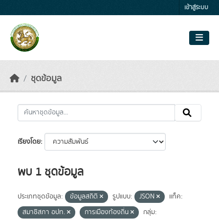
Skip to main content
เข้าสู่ระบบ
ชุดข้อมูล
เรียงโดย
พบ 1 ชุดข้อมูล
ประเภทชุดข้อมูล:
ข้อมูลสถิติ
รูปแบบ:
JSON
แท็ค:
สมาชิสภา อปท.
การเมืองท้องถิ่น
กลุ่ม: