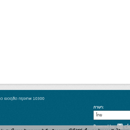
ิต เขตดุสิต กรุงเทพ 10300
ภาษา
Powered by: