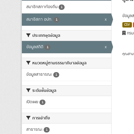
สมาชิกสภาท้องถิ่น
1
ข้อมูล
สมาชิสภา อปท.
x
1
CSV
กรมส
ประเภทชุดข้อมูล
ข้อมูลสถิติ
x
1
คุณสาม
หมวดหมู่ตามธรรมาภิบาลข้อมูล
ข้อมูลสาธารณะ
1
ระดับชั้นข้อมูล
เปิดเผย
1
การเข้าถึง
สาธารณะ
1