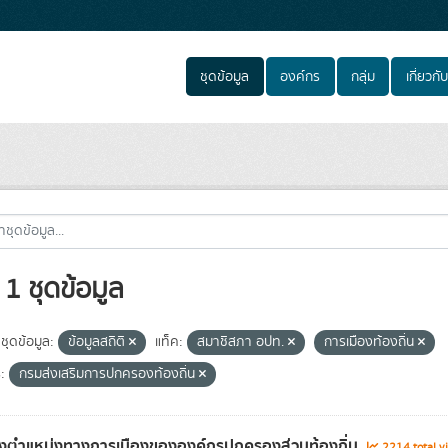
ชุดข้อมูล
องค์กร
กลุ่ม
เกี่ยวกับ
1 ชุดข้อมูล
ชุดข้อมูล:
ข้อมูลสถิติ
แท็ค:
สมาชิสภา อปท.
การเมืองท้องถิ่น
:
กรมส่งเสริมการปกครองท้องถิ่น
รงตำแหน่งทางการเมืองขององค์กรปกครองส่วนท้องถิ่น
2214 total v