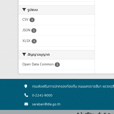
รูปแบบ
CSV
1
JSON
1
XLSX
1
สัญญาอนุญาต
Open Data Common
1
กรมส่งเสริมการปกครองท้องถิ่น ถนนนครราชสีมา แขวงดุส
0-2241-9000
saraban@dla.go.th