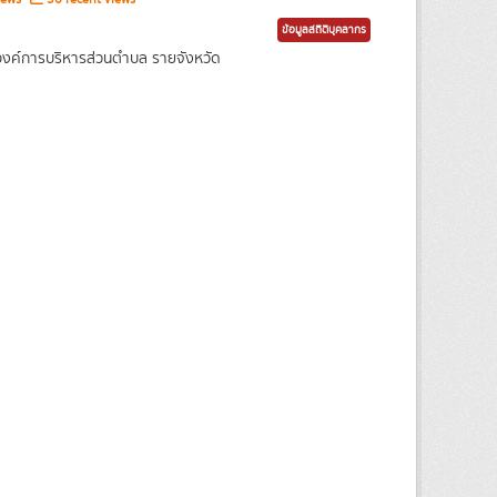
ข้อมูลสถิติบุคลากร
งค์การบริหารส่วนตำบล รายจังหวัด