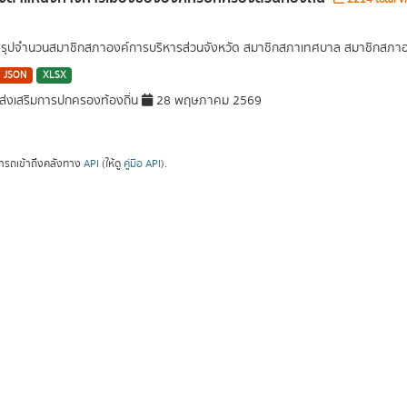
สรุปจำนวนสมาชิกสภาองค์การบริหารส่วนจังหวัด สมาชิกสภาเทศบาล สมาชิกสภาอ
JSON
XLSX
่งเสริมการปกครองท้องถิ่น
28 พฤษภาคม 2569
ารถเข้าถึงคลังทาง
API
(ให้ดู
คู่มือ API
).