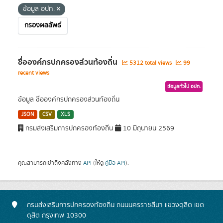
ข้อมูล อปท.
กรองผลลัพธ์
ชื่อองค์กรปกครองส่วนท้องถิ่น
5312 total views
99
recent views
ข้อมูลทั่วไป อปท.
ข้อมูล ชื่อองค์กรปกครองส่วนท้องถิ่น
JSON
CSV
XLS
กรมส่งเสริมการปกครองท้องถิ่น
10 มิถุนายน 2569
คุณสามารถเข้าถึงคลังทาง
API
(ให้ดู
คู่มือ API
).
กรมส่งเสริมการปกครองท้องถิ่น ถนนนครราชสีมา แขวงดุสิต เขต
ดุสิต กรุงเทพ 10300