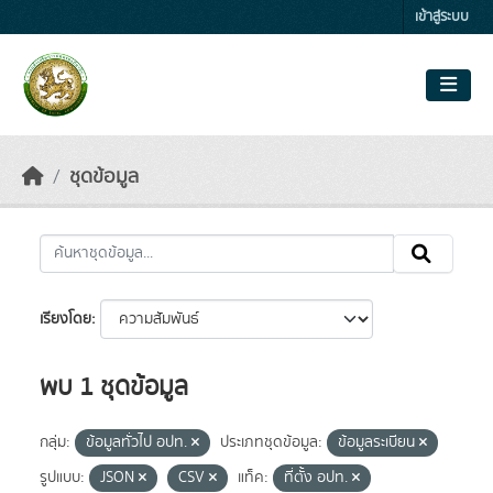
Skip to main content
เข้าสู่ระบบ
ชุดข้อมูล
เรียงโดย
พบ 1 ชุดข้อมูล
กลุ่ม:
ข้อมูลทั่วไป อปท.
ประเภทชุดข้อมูล:
ข้อมูลระเบียน
รูปแบบ:
JSON
CSV
แท็ค:
ที่ตั้ง อปท.