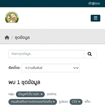
Skip to main content
เข้าสู่ระบบ
ชุดข้อมูล
เรียงโดย
พบ 1 ชุดข้อมูล
กลุ่ม:
ข้อมูลทั่วไป อปท.
องค์กร:
กรมส่งเสริมการปกครองท้องถิ่น
รูปแบบ:
CSV
แท็ค: