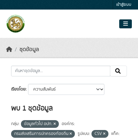
Skip to main content
เข้าสู่ระบบ
ชุดข้อมูล
เรียงโดย
พบ 1 ชุดข้อมูล
กลุ่ม:
ข้อมูลทั่วไป อปท.
องค์กร:
กรมส่งเสริมการปกครองท้องถิ่น
รูปแบบ:
CSV
แท็ค: