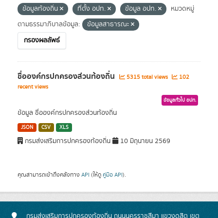
ข้อมูลท้องถิ่น
ที่ตั้ง อปท.
ข้อมูล อปท.
หมวดหมู่
ตามธรรมาภิบาลข้อมูล:
ข้อมูลสาธารณะ
กรองผลลัพธ์
ชื่อองค์กรปกครองส่วนท้องถิ่น
5315 total views
102
recent views
ข้อมูลทั่วไป อปท.
ข้อมูล ชื่อองค์กรปกครองส่วนท้องถิ่น
JSON
CSV
XLS
กรมส่งเสริมการปกครองท้องถิ่น
10 มิถุนายน 2569
คุณสามารถเข้าถึงคลังทาง
API
(ให้ดู
คู่มือ API
).
กรมส่งเสริมการปกครองท้องถิ่น ถนนนครราชสีมา แขวงดุสิต เขต