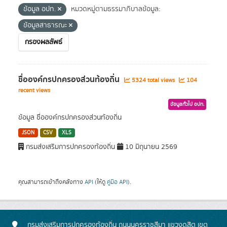
ข้อมูล อปท.
หมวดหมู่ตามธรรมาภิบาลข้อมูล:
ข้อมูลสาธารณะ
กรองผลลัพธ์
ชื่อองค์กรปกครองส่วนท้องถิ่น
5324 total views
104
recent views
ข้อมูลทั่วไป อปท.
ข้อมูล ชื่อองค์กรปกครองส่วนท้องถิ่น
JSON
CSV
XLS
กรมส่งเสริมการปกครองท้องถิ่น
10 มิถุนายน 2569
คุณสามารถเข้าถึงคลังทาง
API
(ให้ดู
คู่มือ API
).
กรมส่งเสริมการปกครองท้องถิ่น ถนนนครราชสีมา แขวงดุสิต เขต