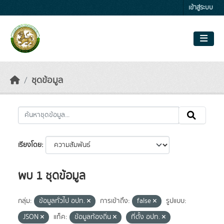
Skip to main content
เข้าสู่ระบบ
ชุดข้อมูล
เรียงโดย
พบ 1 ชุดข้อมูล
กลุ่ม:
ข้อมูลทั่วไป อปท.
การเข้าถึง:
false
รูปแบบ:
JSON
แท็ค:
ข้อมูลท้องถิ่น
ที่ตั้ง อปท.