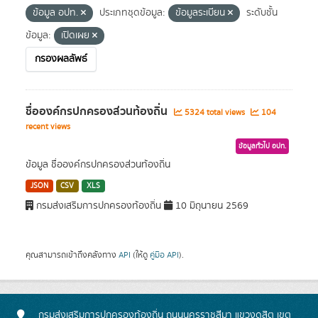
ข้อมูล อปท.
ประเภทชุดข้อมูล:
ข้อมูลระเบียน
ระดับชั้น
ข้อมูล:
เปิดเผย
กรองผลลัพธ์
ชื่อองค์กรปกครองส่วนท้องถิ่น
5324 total views
104
recent views
ข้อมูลทั่วไป อปท.
ข้อมูล ชื่อองค์กรปกครองส่วนท้องถิ่น
JSON
CSV
XLS
กรมส่งเสริมการปกครองท้องถิ่น
10 มิถุนายน 2569
คุณสามารถเข้าถึงคลังทาง
API
(ให้ดู
คู่มือ API
).
กรมส่งเสริมการปกครองท้องถิ่น ถนนนครราชสีมา แขวงดุสิต เขต