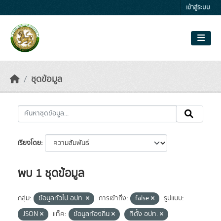
Skip to main content
เข้าสู่ระบบ
ชุดข้อมูล
เรียงโดย
พบ 1 ชุดข้อมูล
กลุ่ม:
ข้อมูลทั่วไป อปท.
การเข้าถึง:
false
รูปแบบ:
JSON
แท็ค:
ข้อมูลท้องถิ่น
ที่ตั้ง อปท.