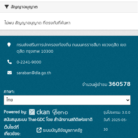
สัญญาอนุญาต
ไม่พบ สัญญาอนุญาต ที่ตรงกับที่ค้นหา
กรมส่งเสริมการปกครองท้องถิ่น ถนนนครราชสีมา แขวงดุสิต เขต
ดุสิต กรุงเทพ 10300
0-2241-9000
saraban@dla.go.th
360578
จำนวนผู้เข้าชม
ภาษา
Powered by:
รุ่นโปรแกรม: 3.0.0
สนับสนุนระบบ Thai-GDC โดย สำนักงานสถิติแห่งชาติ
วันที่: 2025-05-
เว็บไซต์ที่
30
ระบบบัญชีข้อมูลภาครัฐ
เกี่ยวข้อง: