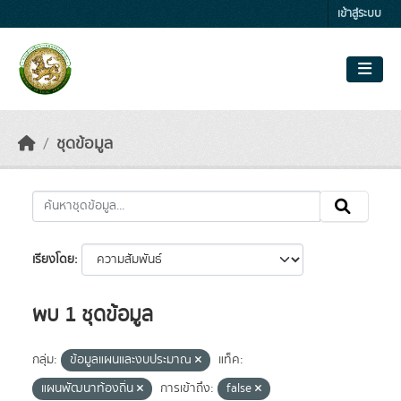
Skip to main content
เข้าสู่ระบบ
ชุดข้อมูล
เรียงโดย
พบ 1 ชุดข้อมูล
กลุ่ม:
ข้อมูลแผนและงบประมาณ
แท็ค:
แผนพัฒนาท้องถิ่น
การเข้าถึง:
false