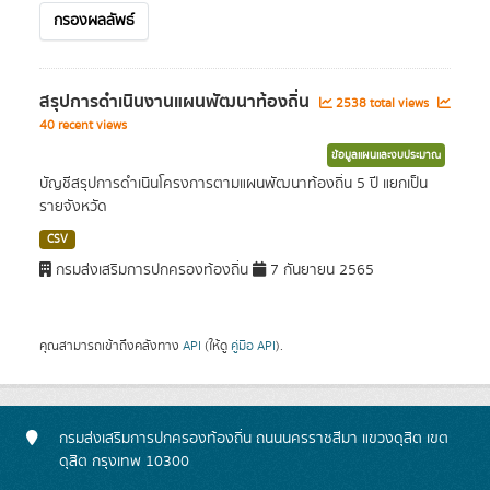
กรองผลลัพธ์
สรุปการดำเนินงานแผนพัฒนาท้องถิ่น
2538 total views
40 recent views
ข้อมูลแผนและงบประมาณ
บัญชีสรุปการดำเนินโครงการตามแผนพัฒนาท้องถิ่น 5 ปี แยกเป็น
รายจังหวัด
CSV
กรมส่งเสริมการปกครองท้องถิ่น
7 กันยายน 2565
คุณสามารถเข้าถึงคลังทาง
API
(ให้ดู
คู่มือ API
).
กรมส่งเสริมการปกครองท้องถิ่น ถนนนครราชสีมา แขวงดุสิต เขต
ดุสิต กรุงเทพ 10300