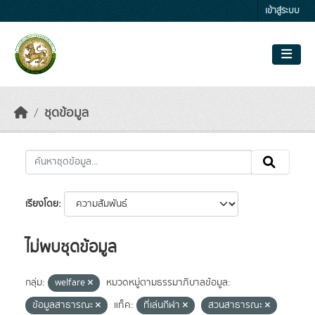
Skip to main content
เข้าสู่ระบบ
ชุดข้อมูล
เรียงโดย
ไม่พบชุดข้อมูล
กลุ่ม:
welfare
หมวดหมู่ตามธรรมาภิบาลข้อมูล:
ข้อมูลสาธารณะ
แท็ค:
ที่เล่นกีฬา
สวนสาธารณะ