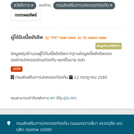
สวัสดิการ
องค์กร:
กรมส่งเสริมการปกครองท้องถิ่น
กรองผลลัพธ์
ผู้ได้รับเบี้ยยังชีพ
7937 total views
42 recent views
ข้อมูลด้านสวัสดิการ
ข้อมูลสรุปจำนวนผู้ได้รับเบี้ยยังชีพจากฐานข้อมูลเบี้ยยังชีพของ
องค์กรปกครองส่วนท้องถิ่น แยกเป็นราย อปท.
JSON
กรมส่งเสริมการปกครองท้องถิ่น
12 กรกฎาคม 2565
คุณสามารถเข้าถึงคลังทาง
API
(ให้ดู
คู่มือ API
).
กรมส่งเสริมการปกครองท้องถิ่น ถนนนครราชสีมา แขวงดุสิต เขต
ดุสิต กรุงเทพ 10300