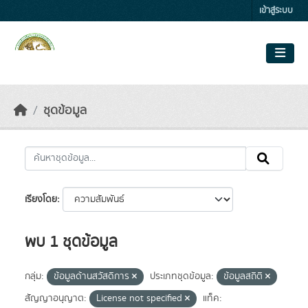
Skip to main content
เข้าสู่ระบบ
ชุดข้อมูล
เรียงโดย
พบ 1 ชุดข้อมูล
กลุ่ม:
ข้อมูลด้านสวัสดิการ
ประเภทชุดข้อมูล:
ข้อมูลสถิติ
สัญญาอนุญาต:
License not specified
แท็ค: