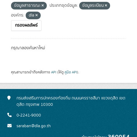
ข้อมูลสาธารณะ
ประเภทชุดข้อมูล:
ข้อมูลระเบียน
องค์กร:
dla
กรองผลลัพธ์
กรุณาลองค้นหาใหม่
คุณสามารถเข้าถึงคลังทาง
API
(ให้ดู
คู่มือ API
).
กรมส่งเสริมการปกครองท้องถิ่น ถนนนครราชสีมา แขวงดุสิต เขต
ดุสิต กรุงเทพ 10300
0-2241-9000
saraban@dla.go.th