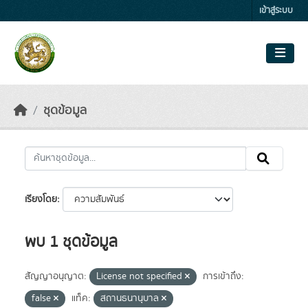
Skip to main content
เข้าสู่ระบบ
ชุดข้อมูล
เรียงโดย
พบ 1 ชุดข้อมูล
สัญญาอนุญาต:
License not specified
การเข้าถึง:
false
แท็ค:
สถานธนานุบาล