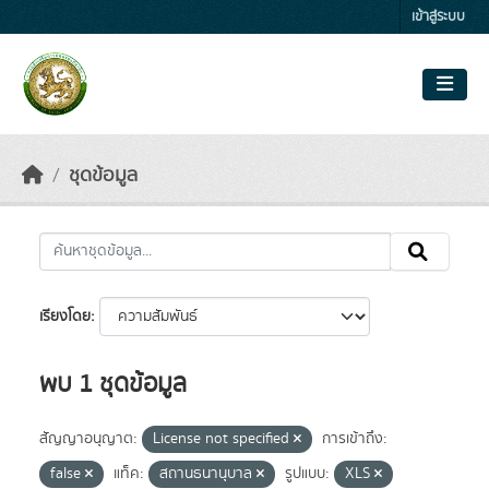
Skip to main content
เข้าสู่ระบบ
ชุดข้อมูล
เรียงโดย
พบ 1 ชุดข้อมูล
สัญญาอนุญาต:
License not specified
การเข้าถึง:
false
แท็ค:
สถานธนานุบาล
รูปแบบ:
XLS